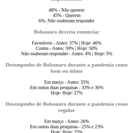
48% - Não querem
45% - Querem
6%- Não souberam responder
Bolsonaro deveria renunciar
Favoráveis - Antes: 37% | Hoje: 46%
Contra - Antes: 59% | Hoje: 50%
Não souberam responder - Antes: 4% | Hoje: 5%
Desempenho de Bolsonaro durante a pandemia como
bom ou ótimo
Em março - Antes: 35%
Em outras duas pesquisas - 33% e 36%
Hoje: Hoje: 27%
Desempenho de Bolsonaro durante a pandemia como
regular
Em março - Antes: 26%
Em outras duas pesquisas - 25% e 23%
Hoje: Hoje: 25%